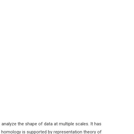
analyze the shape of data at multiple scales. It has
nt homology is supported by representation theory of