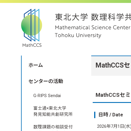
MathCCS
ホーム
センターの活動
MathCCSセミナ
G-RIPS Sendai
富士通×東北大学
日時 / Date
発見知能共創研究所
2026年7月1日(水) 14
数理課題の相談受付