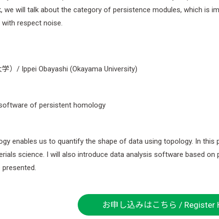
lk, we will talk about the category of persistence modules, which is 
y with respect noise.
ppei Obayashi (Okayama University)
 software of persistent homology
y enables us to quantify the shape of data using topology. In this pr
ials science. I will also introduce data analysis software based on 
 presented.
お申し込みはこちら / Register H