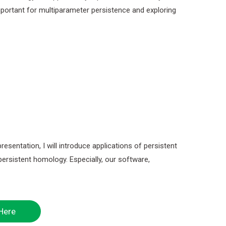
important for multiparameter persistence and exploring
esentation, I will introduce applications of persistent
persistent homology. Especially, our software,
ere