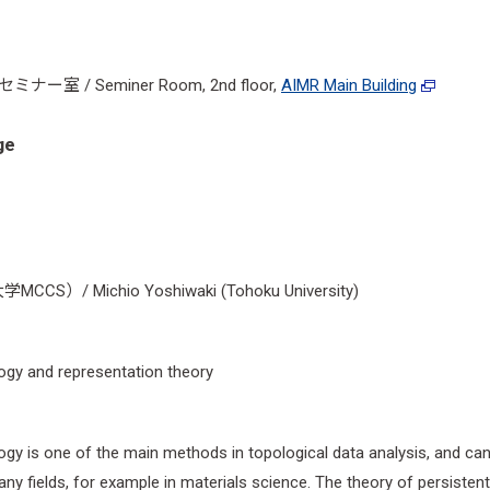
ミナー室 / Seminer Room, 2nd floor,
AIMR Main Building
ge
）/ Michio Yoshiwaki (Tohoku University)
ogy and representation theory
gy is one of the main methods in topological data analysis, and can 
any fields, for example in materials science. The theory of persiste